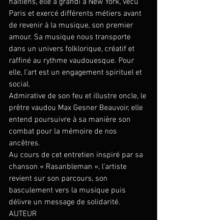
haïtiens, elle a grandi à New York, vécu 
Paris et exercé différents métiers avant 
de revenir à la musique, son premier 
amour. Sa musique nous transporte 
dans un univers folklorique, créatif et 
raffiné au rythme vaudouesque. Pour 
elle, l’art est un engagement spirituel et 
social. 
Admirative de son feu et illustre oncle, le 
prêtre vaudou Max Gesner Beauvoir, elle 
entend poursuivre à sa manière son 
combat pour la mémoire de nos 
ancêtres. 
Au cours de cet entretien inspiré par sa 
chanson « Rasanbleman », l’artiste 
revient sur son parcours, son 
basculement vers la musique puis 
délivre un message de solidarité.
AUTEUR