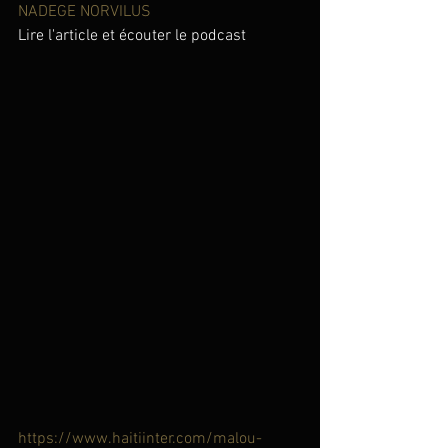
NADEGE NORVILUS
Lire l'article et écouter le podcast
https://www.haitiinter.com/malou-