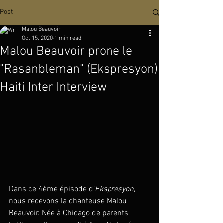
Post
Malou Beauvoir
Oct 15, 2020
1 min read
Malou Beauvoir prone le
"Rasanbleman" (Ekspresyon)
Haiti Inter Interview
Dans ce 4ème épisode d’
Ekspresyon
, 
nous recevons la chanteuse Malou 
Beauvoir. Née à Chicago de parents 