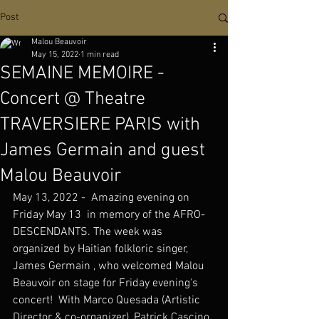
Post
Malou Beauvoir
May 15, 2022
1 min read
SEMAINE MEMOIRE -
Concert @ Theatre
TRAVERSIERE PARIS with
James Germain and guest
Malou Beauvoir
May 13, 2022 -  Amazing evening on 
Friday May 13  in memory of the AFRO-
DESCENDANTS. The week was 
organized by Haitian folkloric singer, 
James Germain , who welcomed Malou 
Beauvoir on stage for Friday evening's 
concert!  With Marco Quesada (Artistic 
Director & co-organizer), Patrick Cascino 