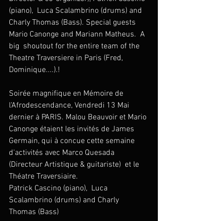
(piano),  Luca Scalambrino (drums) and 
Charly Thomas (Bass). Special guests 
Mario Canonge and Mariann Matheus.  A 
big  shoutout for the entire team of the 
Theatre Traversiere in Paris (Fred, 
Dominique....).!  
Soirée magnifique en Mémoire de 
l'Afrodescendance, Vendredi 13 Mai 
dernier à PARIS. Malou Beauvoir et Mario 
Canonge étaient les invités de James 
Germain, qui à concue cette semaine 
d'activités avec Marco Quesada 
(Directeur Artistique & guitariste)  et le 
Théatre Traversiaire.
Patrick Cascino (piano),  Luca 
Scalambrino (drums) and Charly 
Thomas (Bass)